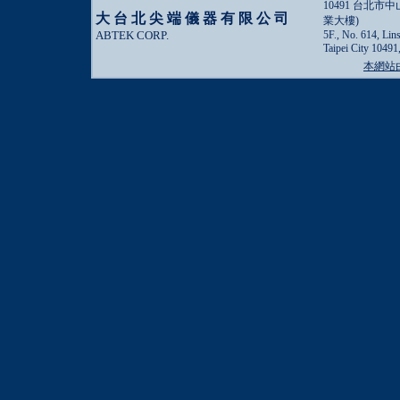
10491 台北市
大台北尖端儀器有限公司
業大樓)
ABTEK CORP.
5F., No. 614, Lin
Taipei City 10491
本網站