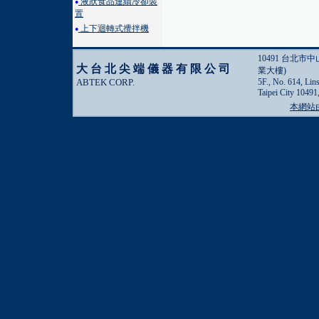
液狀食品連續冷卻裝
●
置
上下迴轉式攪拌機
●
10491 台北市
大台北尖端儀器有限公司
業大樓)
ABTEK CORP.
5F., No. 614, Lin
Taipei City 10491
本網站