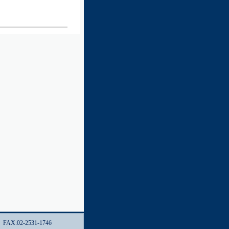
 FAX:02-2531-1746