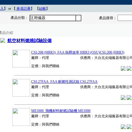
登入
】 or 【
會員註冊
】
【
結帳
】
產品分類：
泛用儀器
產品搜尋：
產品介紹
航空材料燃燒試驗設備
CSI-208 (HRR3) FAA 熱釋放率 HRR3 (OSU)CSI-208 (HRR3)
廠牌：代理
供應商：大台北尖端儀器有限公
定價：與我們聯絡
CSI-27FAA FAA 耐燃性測試箱 CSI-27FAA
廠牌：代理
供應商：大台北尖端儀器有限公
定價：與我們聯絡
ME1000 飛機材料耐燃試驗機 ME1000
廠牌：代理
供應商：大台北尖端儀器有限公
定價：與我們聯絡