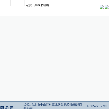
定價：與我們聯絡
10491 台北市中山區林森北路614號5樓(藝鴻商
TEL:02-2531-0981
有限公司
業大樓)