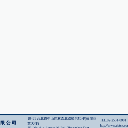
10491 台北市中山區林森北路614號5樓(藝鴻商
TEL:02-2531-0981
有限公司
業大樓)
http://www.abtek.c