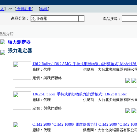
登入
】 or 【
會員註冊
】
【
結帳
】
產品分類：
泛用儀器
產品搜尋：
產品介紹
張力測定器
張力測定器
136.2 Roller / 136.2 AMG 手持式網狀物張力計(滾輪式) Model:136.2 R
廠牌：代理
供應商：大台北尖端儀器有限公
定價：與我們聯絡
136.2SH Slider 手持式網狀物張力計(滑板式) 136.2SH Slider
廠牌：代理
供應商：大台北尖端儀器有限公
定價：與我們聯絡
CTM2-2000 / CTM2-10000 電纜線張力計 CTM2-2000 / CTM2-100
廠牌：代理
供應商：大台北尖端儀器有限公