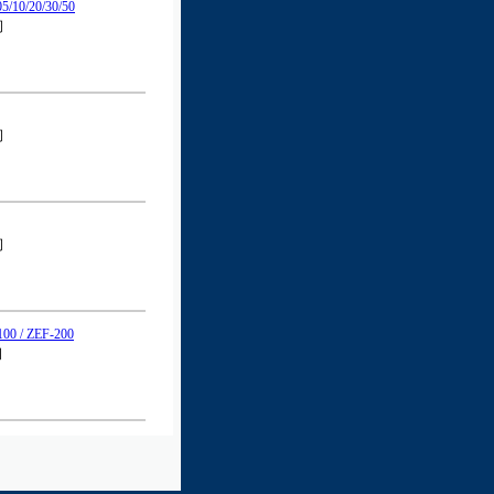
/10/20/30/50
司
司
司
0 / ZEF-200
司