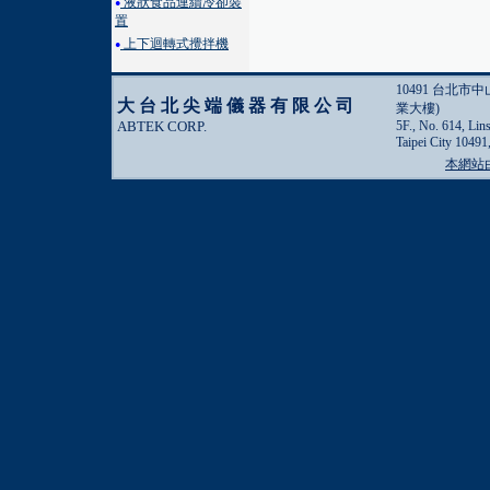
液狀食品連續冷卻裝
●
置
上下迴轉式攪拌機
●
10491 台北市
大台北尖端儀器有限公司
業大樓)
ABTEK CORP.
5F., No. 614, Lin
Taipei City 10491
本網站